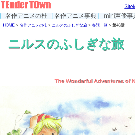
Site
名作アニメの杜
名作アニメ事典
mini声優事
HOME
>
名作アニメの杜
>
ニルスのふしぎな旅
>
各話一覧
>
第46話
ニルスのふしぎな旅
The Wonderful Adventures of N