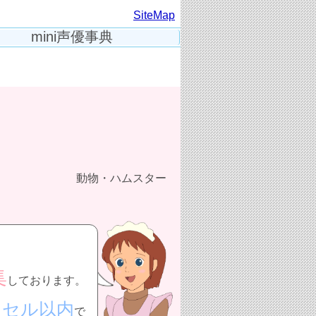
SiteMap
mini声優事典
動物・ハムスター
集
しております。
クセル以内
で