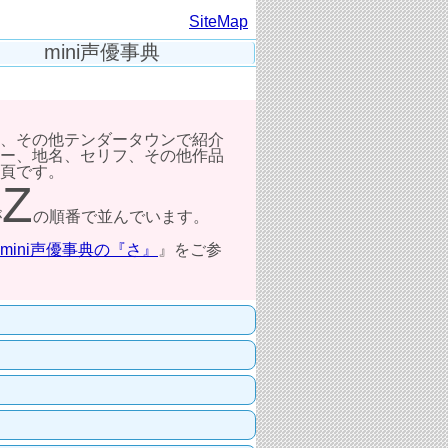
SiteMap
mini声優事典
、その他テンダータウンで紹介
ー、地名、セリフ、その他作品
頁です。
Z
が
の順番で並んでいます。
mini声優事典の『さ』
』をご参