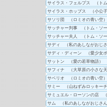
サイラス・フェルプス （ト
サイラス・ホッブス （小公
サソリ団 （ロミオの青い空
サッチャー判事 （トム・ソ
サッチャー夫人 （トム・ソ
サディ （私のあしながおじ
サディ・ディーン （愛少女
サットン （愛の若草物語）
サフィナ （大草原の小さな
サベリオ （ロミオの青い空
サミー （山ねずみロッキー
サミュエル・ローソンの店 
サム （私のあしながおじさ