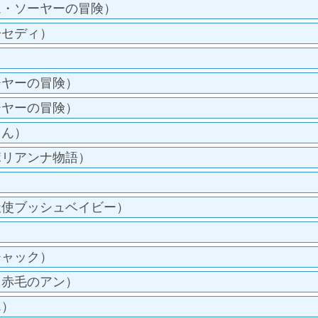
ム・ソーヤーの冒険）
子セディ）
）
ーヤーの冒険）
ーヤーの冒険）
さん）
ポリアンナ物語）
天使ブッシュベイビー）
）
チャック）
（赤毛のアン）
ん）