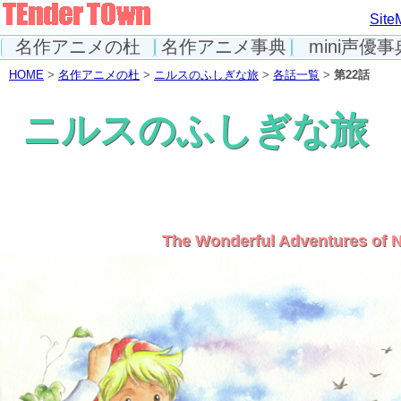
Site
名作アニメの杜
名作アニメ事典
mini声優事
HOME
>
名作アニメの杜
>
ニルスのふしぎな旅
>
各話一覧
>
第22話
ニルスのふしぎな旅
The Wonderful Adventures of N