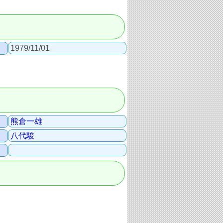
1979/11/01
熊倉一雄
八代駿