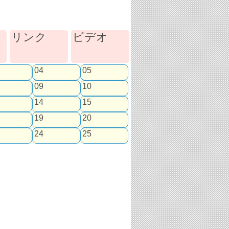
リンク
ビデオ
04
05
09
10
14
15
19
20
24
25