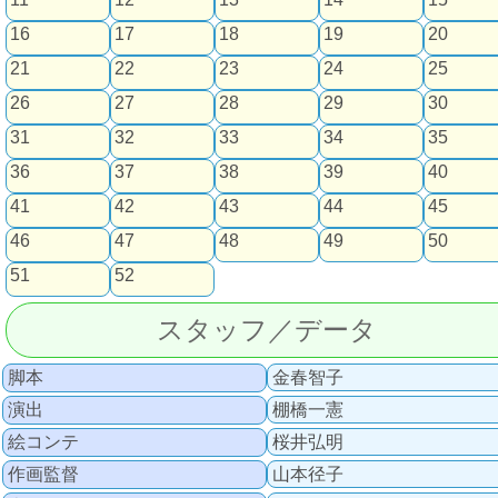
16
17
18
19
20
21
22
23
24
25
26
27
28
29
30
31
32
33
34
35
36
37
38
39
40
41
42
43
44
45
46
47
48
49
50
51
52
スタッフ／データ
脚本
金春智子
演出
棚橋一憲
絵コンテ
桜井弘明
作画監督
山本径子