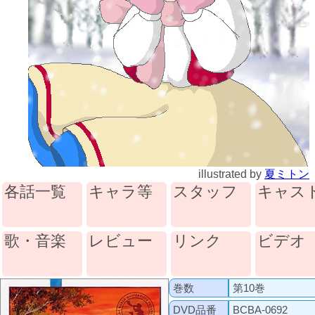
illustrated by
夏ミトン
各話一覧
キャラ等
スタッフ
キャス
歌・音楽
レビュー
リンク
ビデオ
巻数
第10巻
DVD品番
BCBA-0692