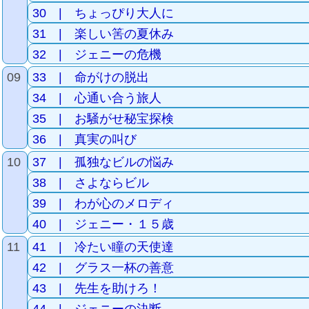
30 | ちょっぴり大人に
31 | 楽しい筈の夏休み
32 | ジェニーの危機
09
33 | 命がけの脱出
34 | 心通い合う旅人
35 | お騒がせ秘宝探検
36 | 真実の叫び
10
37 | 孤独なビルの悩み
38 | さよならビル
39 | わが心のメロディ
40 | ジェニー・１５歳
11
41 | 冷たい瞳の天使達
42 | グラス一杯の善意
43 | 先生を助けろ！