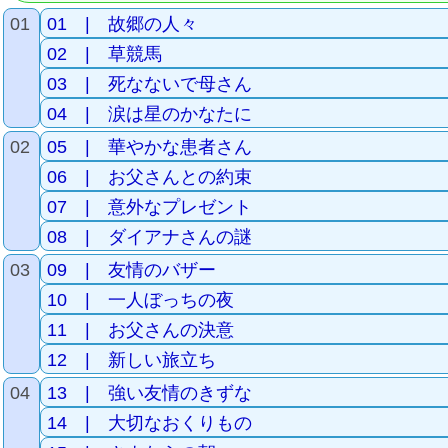
01
01 | 故郷の人々
02 | 草競馬
03 | 死なないで母さん
04 | 涙は星のかなたに
02
05 | 華やかな患者さん
06 | お父さんとの約束
07 | 意外なプレゼント
08 | ダイアナさんの謎
03
09 | 友情のバザー
10 | 一人ぼっちの夜
11 | お父さんの決意
12 | 新しい旅立ち
04
13 | 強い友情のきずな
14 | 大切なおくりもの