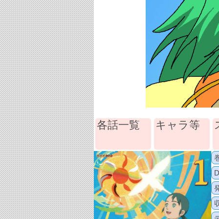
各話一覧
キャラ等