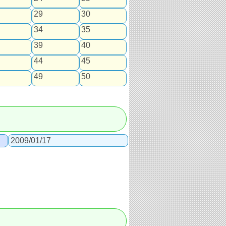
29
30
34
35
39
40
44
45
49
50
2009/01/17