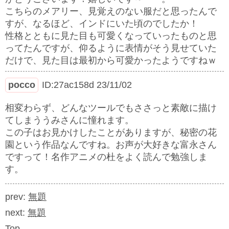
こちらのメアリー、見覚えのない服だと思ったんで
すが、なるほど、インドにいた頃のでしたか！
性格とともに見た目も可愛くなっていったものと思
ってたんですが、仰るように表情がそう見せていた
だけで、見た目は最初から可愛かったようですねｗ
pocco
ID:27ac158d
23/11/02
相変わらず、どんなツールでもささっと素敵に描け
てしまううみさんに憧れます。
この子はお見かけしたことがありますが、秘密の花
園という作品なんですね。お声が大好きな富永さん
ですって！名作アニメの杜をよく読んで勉強しま
す。
prev:
無題
next:
無題
Top