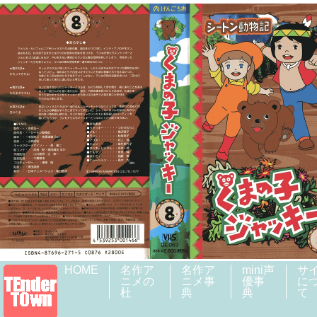
HOME
名作ア
名作ア
mini声
サ
ニメの
ニメ事
優事
に
杜
典
典
て