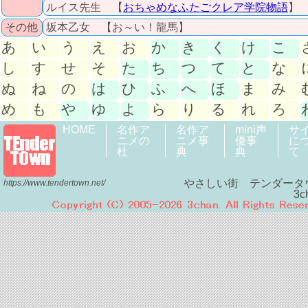
ルイス先生 【
おちゃめなふたごクレア学院物語
】
その他
坂本乙女 【お～い！龍馬】
あ
い
う
え
お
か
き
く
け
こ
し
す
せ
そ
た
ち
つ
て
と
な
ぬ
ね
の
は
ひ
ふ
へ
ほ
ま
み
め
も
や
ゆ
よ
ら
り
る
れ
ろ
HOME
名作ア
名作ア
mini声
サ
ニメの
ニメ事
優事
に
杜
典
典
て
やさしい街 テンダータ
https://www.tendertown.net/
3c